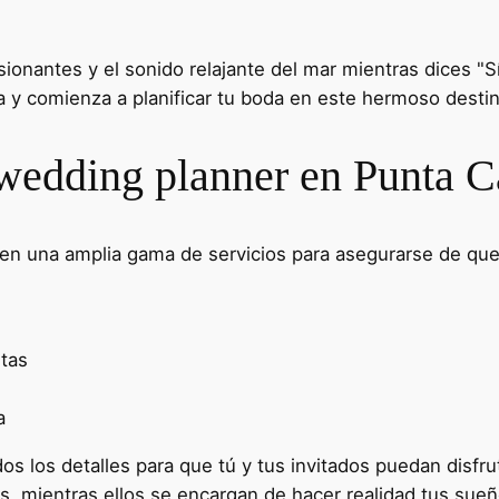
esionantes y el sonido relajante del mar mientras dices 
 y comienza a planificar tu boda en este hermoso destin
 wedding planner en Punta 
en una amplia gama de servicios para asegurarse de que 
stas
a
os los detalles para que tú y tus invitados puedan disfr
s, mientras ellos se encargan de hacer realidad tus sueñ