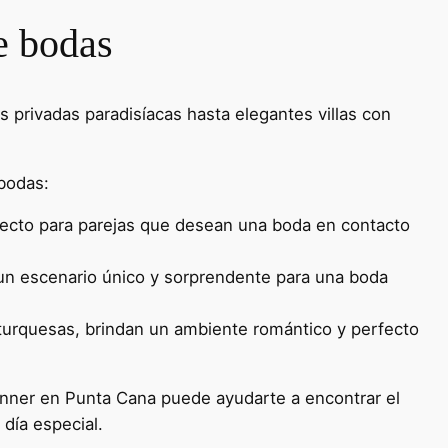
e bodas
 privadas paradisíacas hasta elegantes villas con
bodas:
fecto para parejas que desean una boda en contacto
 un escenario único y sorprendente para una boda
turquesas, brindan un ambiente romántico y perfecto
anner en Punta Cana puede ayudarte a encontrar el
día especial.