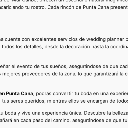
 acariciando tu rostro. Cada rincón de Punta Cana presenta
a cuenta con excelentes servicios de wedding planner pr
odos los detalles, desde la decoración hasta la coordin
eñar el evento de tus sueños, asegurándose de que cada
 mejores proveedores de la zona, lo que garantizará la c
 en Punta Cana
, podrás convertir tu boda en una experie
e tus seres queridos, mientras ellos se encargan de todos
boda y vive una experiencia única. Descubre la belleza d
añará en cada paso del camino, asegurándose de que tu