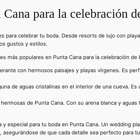
a Cana para la celebración d
para celebrar tu boda. Desde resorts de lujo con playas
os gustos y estilos.
nes más populares en Punta Cana para la celebración de 
berante con hermosos paisajes y playas vírgenes. Es per
na de aguas cristalinas en el interior de una cueva. Es
s hermosas de Punta Cana. Con su arena blanca y aguas 
a y especial para tu boda en Punta Cana. Un wedding pl
o, asegurándose de que cada detalle sea perfecto para tu 