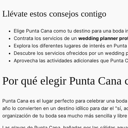
Llévate estos consejos contigo
Elige Punta Cana como tu destino para una boda in
Contrata los servicios de un
wedding planner pro
Explora los diferentes lugares de interés en Punta
Descubre los servicios ofrecidos por un wedding 
Aprovecha las actividades adicionales que Punta Ca
Por qué elegir Punta Cana 
Punta Cana es el lugar perfecto para celebrar una boda 
año lo convierten en un destino idílico para dar el "sí,
organización de tu boda sea mucho más sencilla y libr
Las playas de Punta Cana, bañadas por las cálidas aguas