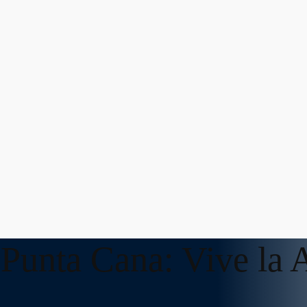
Punta Cana: Vive la 