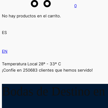
0
No hay productos en el carrito.
ES
EN
Temperatura Local 28º - 33º C
¡Confíe en
250683
clientes que hemos servido!
Bodas de Destino en 