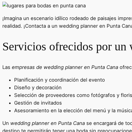
¡Imagina un escenario idílico rodeado de paisajes impr
realidad. ¡Contacta a un wedding planner en Punta Cana
Servicios ofrecidos por un
Las
empresas de wedding planner en Punta Cana
ofrec
Planificación y coordinación del evento
Diseño y decoración
Selección de proveedores como fotógrafos y flori
Gestión de invitados
Asesoramiento en la elección del menú y la músic
Un
wedding planner en Punta Cana
se encargará de tod
destino te permitirán tener una boda sin preocupacione