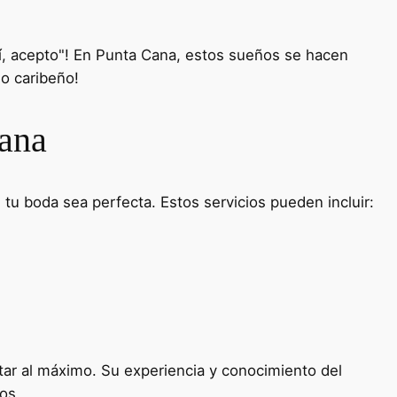
"Sí, acepto"! En Punta Cana, estos sueños se hacen
o caribeño!
Cana
tu boda sea perfecta. Estos servicios pueden incluir:
utar al máximo. Su experiencia y conocimiento del
os.