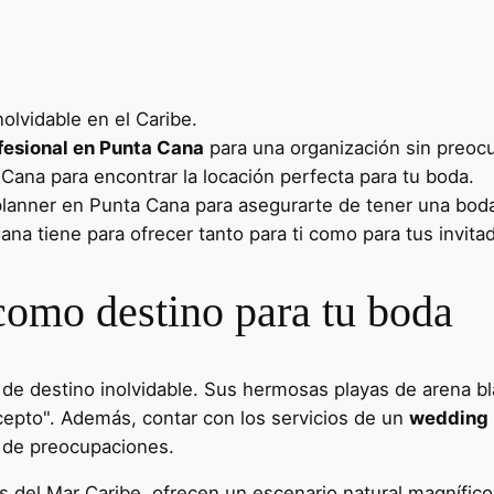
olvidable en el Caribe.
fesional en Punta Cana
para una organización sin preoc
 Cana para encontrar la locación perfecta para tu boda.
planner en Punta Cana para asegurarte de tener una boda
na tiene para ofrecer tanto para ti como para tus invita
como destino para tu boda
de destino inolvidable. Sus hermosas playas de arena blan
 acepto". Además, contar con los servicios de un
wedding 
e de preocupaciones.
 del Mar Caribe, ofrecen un escenario natural magnífico 