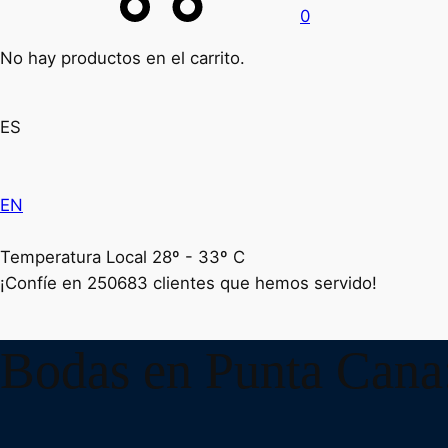
0
No hay productos en el carrito.
ES
EN
Temperatura Local 28º - 33º C
¡Confíe en
250683
clientes que hemos servido!
Bodas en Punta Cana: