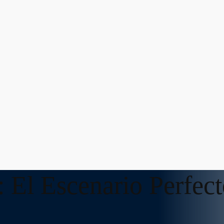
 El Escenario Perfec