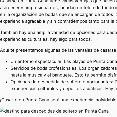
Casarse en Punta Cana tiene varias ventajas que hacen d
atardeceres impresionantes, brindan un telón de fondo 
en la organización de bodas que se encargan de todos los
experiencia agradable y sin contratiempos tanto para la 
También hay una amplia variedad de opciones para desped
experiencias culturales, hay algo para todos.
Aquí te presentamos algunas de las ventajas de casarse
Un entorno espectacular: Las playas de Punta Cana,
Servicios de boda profesionales: Los organizadores
hasta la música y el banquete. Esto te permite disfr
Opciones de despedida de soltero emocionantes: Pu
experiencias culturales y deportes acuáticos. Hay a
¡Casarte en Punta Cana será una experiencia inolvidable 