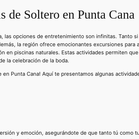
s de Soltero en Punta Cana
 las opciones de entretenimiento son infinitas. Tanto si
Además, la región ofrece emocionantes excursiones para 
ón en piscinas naturales. Estas actividades permiten qu
e la celebración de la boda.
ble en Punta Cana! Aquí te presentamos algunas actividad
 diversión y emoción, asegurándote de que tanto tú como