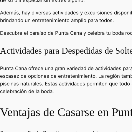
de su día especial sin estrés alguno.
Además, hay diversas actividades y excursiones disponib
brindando un entretenimiento amplio para todos.
Descubre el paraíso de Punta Cana y celebra tu boda ro
Actividades para Despedidas de Solt
Punta Cana ofrece una gran variedad de actividades para
escasez de opciones de entretenimiento. La región tamb
piscinas naturales. Estas actividades permiten que todo
celebración de la boda.
Ventajas de Casarse en Pun