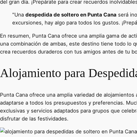
del gran día. ¡Prepárate para crear recuerdos inolvidabl
"Una
despedida de soltero en Punta Cana
será ino
excursiones, hay algo para todos los gustos. ¡Prep
En resumen, Punta Cana ofrece una amplia gama de activ
una combinación de ambas, este destino tiene todo lo q
crea recuerdos duraderos con tus amigos antes de tu b
Alojamiento para Despedida
Punta Cana ofrece una amplia variedad de alojamientos 
adaptarse a todos los presupuestos y preferencias. Muc
exclusivas y servicios adaptados para grupos que celeb
disfrutar de las festividades.