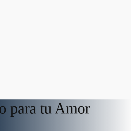
to para tu Amor