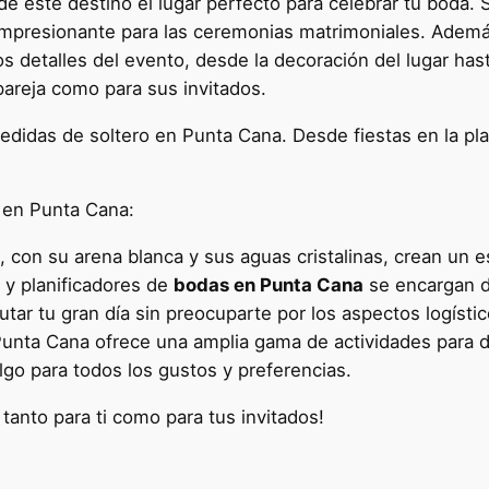
e este destino el lugar perfecto para celebrar tu boda. 
impresionante para las ceremonias matrimoniales. Ademá
 detalles del evento, desde la decoración del lugar hast
pareja como para sus invitados.
idas de soltero en Punta Cana. Desde fiestas en la playa
 en Punta Cana:
 con su arena blanca y sus aguas cristalinas, crean un e
 y planificadores de
bodas en Punta Cana
se encargan de
utar tu gran día sin preocuparte por los aspectos logístic
nta Cana ofrece una amplia gama de actividades para de
lgo para todos los gustos y preferencias.
tanto para ti como para tus invitados!