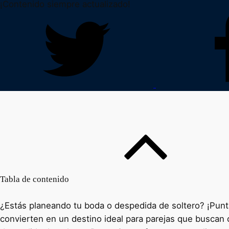
¡Contenido siempre actualizado!
Tabla de contenido
¿Estás planeando tu boda o despedida de soltero? ¡Punta
convierten en un destino ideal para parejas que buscan 