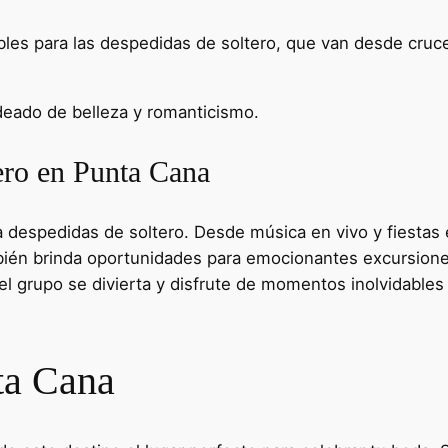
les para las despedidas de soltero, que van desde cruce
deado de belleza y romanticismo.
ero en Punta Cana
 despedidas de soltero. Desde música en vivo y fiestas 
ién brinda oportunidades para emocionantes excursiones
 el grupo se divierta y disfrute de momentos inolvidable
ta Cana