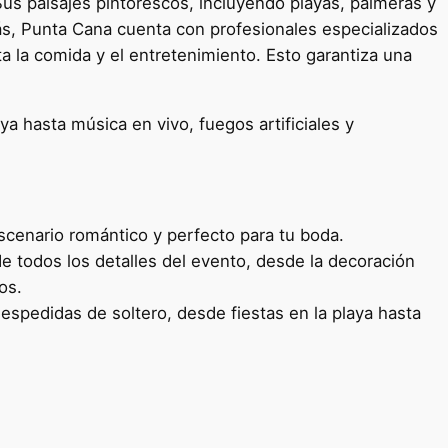
Sus paisajes pintorescos, incluyendo playas, palmeras y
s, Punta Cana cuenta con profesionales especializados
a la comida y el entretenimiento. Esto garantiza una
 hasta música en vivo, fuegos artificiales y
scenario romántico y perfecto para tu boda.
 todos los detalles del evento, desde la decoración
os.
spedidas de soltero, desde fiestas en la playa hasta