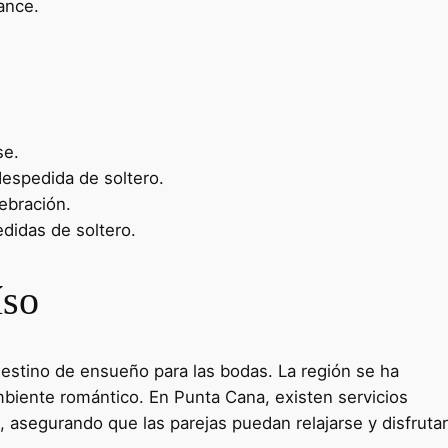
ance.
se.
despedida de soltero.
ebración.
didas de soltero.
íso
estino de ensueño para las bodas. La región se ha
mbiente romántico. En Punta Cana, existen servicios
 asegurando que las parejas puedan relajarse y disfrutar