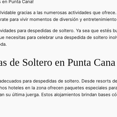
es en Punta Cana!
lvidable gracias a las numerosas actividades que ofrece
árate para vivir momentos de diversión y entretenimient
idades para despedidas de soltero. Ya sea que estés bu
ue necesitas para celebrar una despedida de soltero ino
oda.
s de Soltero en Punta Cana
adecuados para despedidas de soltero. Desde resorts de 
hos hoteles en la zona ofrecen paquetes especiales par
ran su última juerga. Estos alojamientos brindan bases 