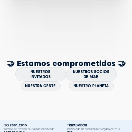
🤝 Estamos comprometidos 🤝
NUESTROS
NUESTROS SOCIOS
INVITADOS
DE M&E
NUESTRA GENTE
NUESTRO PLANETA
ISO 9001:2015
TRIPADVISOR
Sistema de Gestión de Calidad Certificado
Certificado de Excelencia Otorgado en 2019.