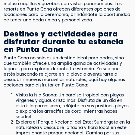
incluso capillas y gazebos con vistas panorámicas. Los
resorts en Punta Cana ofrecen diferentes opciones de
locaciones para la ceremonia, brindándote la oportunidad
de tener una boda única y personalizada.
Destinos y actividades para
disfrutar durante tu estancia
en Punta Cana
Punta Cana no solo es un destino ideal para bodas, sino
que también ofrece una amplia gama de actividades y
lugares para explorar durante tu estancia. Ya sea que
estés buscando relajarte en la playa o aventurarte a
descubrir nuevas maravillas naturales, aquí hay algunas
opciones para disfrutar en Punta Cana:
Visita la Isla Saona: Un paraíso tropical con playas
vírgenes y aguas cristalinas. Disfruta de un día en
esta isla paradisíaca, relájate en sus prístinas playas
o explora los arrecifes de coral mientras haces
snorkel.
Explora el Parque Nacional del Este: Sumérgete en la
naturaleza y descubre la fauna y flora local en este
impresionante parque nacional. Camina por sus