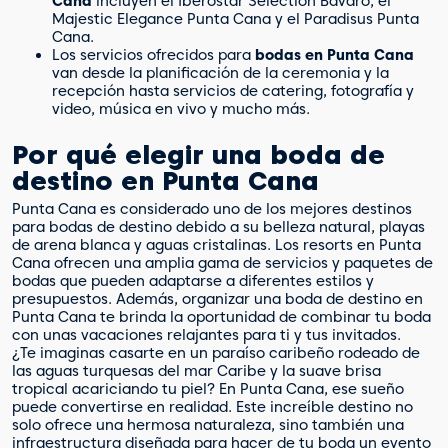
Cana
incluyen el Iberostar Selection Bavaro, el
Majestic Elegance Punta Cana y el Paradisus Punta
Cana.
Los servicios ofrecidos para
bodas en Punta Cana
van desde la planificación de la ceremonia y la
recepción hasta servicios de catering, fotografía y
video, música en vivo y mucho más.
Por qué elegir una boda de
destino en Punta Cana
Punta Cana es considerado uno de los mejores destinos
para bodas de destino debido a su belleza natural, playas
de arena blanca y aguas cristalinas. Los resorts en Punta
Cana ofrecen una amplia gama de servicios y paquetes de
bodas que pueden adaptarse a diferentes estilos y
presupuestos. Además, organizar una boda de destino en
Punta Cana te brinda la oportunidad de combinar tu boda
con unas vacaciones relajantes para ti y tus invitados.
¿Te imaginas casarte en un paraíso caribeño rodeado de
las aguas turquesas del mar Caribe y la suave brisa
tropical acariciando tu piel? En Punta Cana, ese sueño
puede convertirse en realidad. Este increíble destino no
solo ofrece una hermosa naturaleza, sino también una
infraestructura diseñada para hacer de tu boda un evento