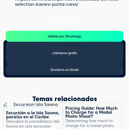
selection-bavaro-punta-cana/
Te Ayudamos
Consulta por WhatsApp gratis y sin compromisos
Hablar por WhatsApp
Llámanos gratis
Envíanos un Email
Temas relacionados
Pricing Guide: How Much
to Charge for a Model
Excursión a la Isla Saona,
Photo Shoot?
paraíso en el Caribe
Determining how much to
Descubre la paradisíaca Isla
charge for a model photo
Saona en una excursión