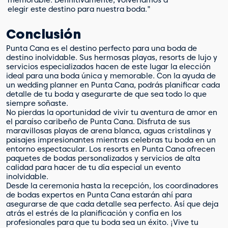
elegir este destino para nuestra boda."
Conclusión
Punta Cana es el destino perfecto para una boda de
destino inolvidable. Sus hermosas playas, resorts de lujo y
servicios especializados hacen de este lugar la elección
ideal para una boda única y memorable. Con la ayuda de
un wedding planner en Punta Cana, podrás planificar cada
detalle de tu boda y asegurarte de que sea todo lo que
siempre soñaste.
No pierdas la oportunidad de vivir tu aventura de amor en
el paraíso caribeño de Punta Cana. Disfruta de sus
maravillosas playas de arena blanca, aguas cristalinas y
paisajes impresionantes mientras celebras tu boda en un
entorno espectacular. Los resorts en Punta Cana ofrecen
paquetes de bodas personalizados y servicios de alta
calidad para hacer de tu día especial un evento
inolvidable.
Desde la ceremonia hasta la recepción, los coordinadores
de bodas expertos en Punta Cana estarán ahí para
asegurarse de que cada detalle sea perfecto. Así que deja
atrás el estrés de la planificación y confía en los
profesionales para que tu boda sea un éxito. ¡Vive tu