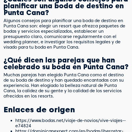
planificar una boda de destino en
Punta Cana?
Algunos consejos para planificar una boda de destino en
Punta Cana son: elegir un resort que ofrezca paquetes de
bodas y servicios especializados, establecer un
presupuesto claro, comunicarse regularmente con el
wedding planner, e investigar los requisitos legales y de
visado para tu boda en Punta Cana.
¿Qué dicen las parejas que han
celebrado su boda en Punta Cana?
Muchas parejas han elegido Punta Cana como el destino
de su boda de destino y han quedado encantadas con su
experiencia. Han elogiado la belleza natural de Punta
Cana, la calidez de su gente y la calidad de los servicios
ofrecidos en los resorts.
Enlaces de origen
https://www.bodas.net/viaje-de-novios/vive-viajes--
e74824
https://dominicanexpert.com/es/bodas/iberostar-