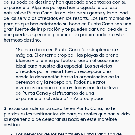
de su boda de destino y han quedado encantados con su
experiencia. Algunas parejas han elogiado la belleza
natural de Punta Cana, la calidez de su gente y la calidad
de los servicios ofrecidos en los resorts. Los testimonios de
parejas que han celebrado su boda en Punta Cana son una
gran fuente de inspiración y te pueden dar una idea de lo
que puedes esperar al planificar tu propia boda en este
hermoso destino.
"Nuestra boda en Punta Cana fue simplemente
mágica. El entorno tropical, las playas de arena
blanca y el clima perfecto crearon el escenario
ideal para nuestro día especial. Los servicios
ofrecidos por el resort fueron excepcionales,
desde la decoración hasta la organización de la
ceremonia y la recepción. Todos nuestros
invitados quedaron maravillados con la belleza
de Punta Cana y disfrutamos de una
experiencia inolvidable". - Andrea y Juan
Si estás considerando casarte en Punta Cana, no te
pierdas estos testimonios de parejas reales que han vivido
la experiencia de celebrar su boda en este increíble
destino:
Los servicios de los resorts en Punta Cana son de