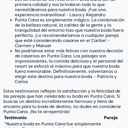
primera calidad y nos brindaron todo lo que
necesitábamos para nuestra boda. ¡Fue una
experiencia maravillosa! - Laura y Alejandro
Punta Cana es simplemente mágico. La combinación
de la belleza natural, la calidez de la gente y la
tranquilidad del entorno hizo que nuestra boda fuera
perfecta. ¡Lo recomendaríamos a cualquier pareja
que esté considerando casarse en el Caribe! -
Carmen y Manuel
No podríamos estar más felices con nuestra decisión
de casarnos en Punta Cana. Los paisajes son
impresionantes, la comida deliciosa y el personal del
resort se esforzó al máximo para que nuestra boda
fuera memorable. Definitivamente, volveríamos a
elegir este destino para nuestra boda. - Patricia y
Carlos
Estos testimonios reflejan la satisfacción y la felicidad de
las parejas que han celebrado su boda en Punta Cana. Si
buscas un destino increíblemente hermoso y lleno de
encanto para tu boda de destino, no dudes en considerar
Punta Cana. ¡No te arrepentirás!
Testimonio
Pareja
"Nuestra boda en Punta Cana fue simplemente