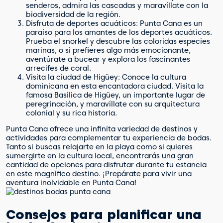
senderos, admira las cascadas y maravíllate con la
biodiversidad de la región.
Disfruta de deportes acuáticos: Punta Cana es un
paraíso para los amantes de los deportes acuáticos.
Prueba el snorkel y descubre las coloridas especies
marinas, o si prefieres algo más emocionante,
aventúrate a bucear y explora los fascinantes
arrecifes de coral.
Visita la ciudad de Higüey: Conoce la cultura
dominicana en esta encantadora ciudad. Visita la
famosa Basílica de Higüey, un importante lugar de
peregrinación, y maravíllate con su arquitectura
colonial y su rica historia.
Punta Cana ofrece una infinita variedad de destinos y
actividades para complementar tu experiencia de bodas.
Tanto si buscas relajarte en la playa como si quieres
sumergirte en la cultura local, encontrarás una gran
cantidad de opciones para disfrutar durante tu estancia
en este magnífico destino. ¡Prepárate para vivir una
aventura inolvidable en Punta Cana!
Consejos para planificar una