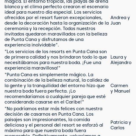
mágica. El entorno tropical, las playas de arena
blanca y el clima perfecto crearon el escenario
ideal para nuestro día especial. Los servicios
ofrecidos por el resort fueron excepcionales,
Andrea y
desde la decoración hasta la organización de la
Juan
ceremonia y la recepción. Todos nuestros
invitados quedaron maravillados con la belleza
de Punta Cana y disfrutamos de una
experiencia inolvidable".
"Los servicios de los resorts en Punta Cana son
de primera calidad y nos brindaron todo lo que
Laura y
necesitábamos para nuestra boda. ¡Fue una
Alejandro
experiencia maravillosa!"
"Punta Cana es simplemente mágico. La
combinación de la belleza natural, la calidez de
la gente y la tranquilidad del entorno hizo que
Carmen
nuestra boda fuera perfecta. ¡Lo
y Manuel
recomendaríamos a cualquier pareja que esté
considerando casarse en el Caribe!"
"No podríamos estar más felices con nuestra
decisión de casarnos en Punta Cana. Los
paisajes son impresionantes, la comida
Patricia y
deliciosa y el personal del resort se esforzó al
Carlos
máximo para que nuestra boda fuera
memorable. Definitivamente, volveríamos a