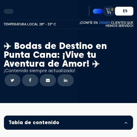
0
ES
¡CONFÍE EN
250683
CLIENTES QUE
TEMPERATURA LOCAL 28º - 33º C
HEMOS SERVIDO!
✈️ Bodas de Destino en
Punta Cana: ¡Vive tu
Aventura de Amor! ✈️
¡Contenido siempre actualizado!
Tabla de contenido