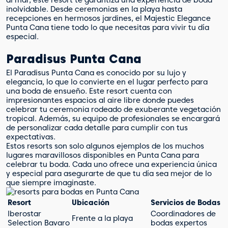
al mar, este resort te garantiza una experiencia de boda
inolvidable. Desde ceremonias en la playa hasta
recepciones en hermosos jardines, el Majestic Elegance
Punta Cana tiene todo lo que necesitas para vivir tu día
especial.
Paradisus Punta Cana
El Paradisus Punta Cana es conocido por su lujo y
elegancia, lo que lo convierte en el lugar perfecto para
una boda de ensueño. Este resort cuenta con
impresionantes espacios al aire libre donde puedes
celebrar tu ceremonia rodeado de exuberante vegetación
tropical. Además, su equipo de profesionales se encargará
de personalizar cada detalle para cumplir con tus
expectativas.
Estos resorts son solo algunos ejemplos de los muchos
lugares maravillosos disponibles en Punta Cana para
celebrar tu boda. Cada uno ofrece una experiencia única
y especial para asegurarte de que tu día sea mejor de lo
que siempre imaginaste.
Resort
Ubicación
Servicios de Bodas
Iberostar
Coordinadores de
Frente a la playa
Selection Bavaro
bodas expertos