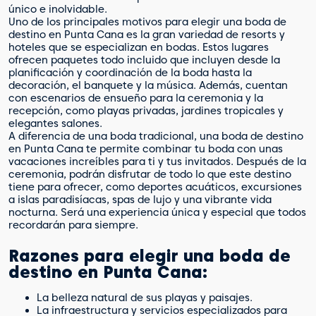
único e inolvidable.
Uno de los principales motivos para elegir una boda de
destino en Punta Cana es la gran variedad de resorts y
hoteles que se especializan en bodas. Estos lugares
ofrecen paquetes todo incluido que incluyen desde la
planificación y coordinación de la boda hasta la
decoración, el banquete y la música. Además, cuentan
con escenarios de ensueño para la ceremonia y la
recepción, como playas privadas, jardines tropicales y
elegantes salones.
A diferencia de una boda tradicional, una boda de destino
en Punta Cana te permite combinar tu boda con unas
vacaciones increíbles para ti y tus invitados. Después de la
ceremonia, podrán disfrutar de todo lo que este destino
tiene para ofrecer, como deportes acuáticos, excursiones
a islas paradisíacas, spas de lujo y una vibrante vida
nocturna. Será una experiencia única y especial que todos
recordarán para siempre.
Razones para elegir una boda de
destino en Punta Cana:
La belleza natural de sus playas y paisajes.
La infraestructura y servicios especializados para