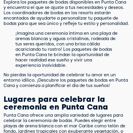
Explora los paquetes de bodas disponibles en Punta Cana
y encuentra el que se ajuste a tus necesidades y deseos.
Los coordinadores de bodas en los resorts estarán
encantados de ayudarte a personalizar tu paquete de
bodas para que sea único y refleje tu estilo y personalidad.
¡Imagina una ceremonia íntima en una playa de
arenas blancas y aguas cristalinas, rodeada de
tus seres queridos, con una brisa cálida
acariciando tu rostro! Los paquetes de bodas
en Punta Cana te brindan la oportunidad de
hacer realidad ese sueño y vivir una
experiencia inolvidable.
No pierdas la oportunidad de celebrar tu amor en un
entorno idílico. ¡Descubre los paquetes de bodas en Punta
Cana y comienza a planificar el día de tus sueños!
Lugares para celebrar la
ceremonia en Punta Cana
Punta Cana ofrece una amplia variedad de lugares para
celebrar la ceremonia de bodas. Puedes elegir entre
playas de arena blanca con el mar Caribe como telón de
fondo, jardines tropicales con exuberante vegetación, o